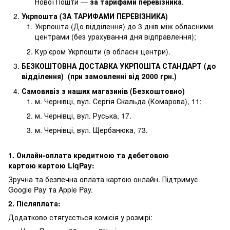
Нової Пошти —
за тарифами перевізника
.
Укрпошта (ЗА ТАРИФАМИ ПЕРЕВІЗНИКА)
Укрпошта (До відділення) до 3 днів між обласними
центрами (без урахування дня відправлення);
Кур’єром Укрпошти (в обласні центри).
БЕЗКОШТОВНА ДОСТАВКА УКРПОШТА СТАНДАРТ (до
відділення) (при замовленні від 2000 грн.)
Самовивіз з наших магазинів (Безкоштовно)
м. Чернівці, вул. Сергія Скальда (Комарова), 11;
м. Чернівці, вул. Руська, 17.
м. Чернівці, вул. Щербанюка, 73.
1. Онлайн-оплата кредитною та дебетовою
картою картою LiqPay:
Зручна та безпечна оплата картою онлайн. Підтримує
Google Pay та Apple Pay.
2. Післяплата:
Додатково стягуєсться комісія у розмірі: