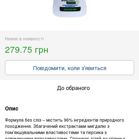
Немає в наявності
279.75 грн
Повідомити, коли з'явиться
До обраного
Опис
Формула без сліз – містить 96% інгредієнтів природного
походження. Збагачений екстрактами мигдалю з
пом’якшувальними властивостями та персика з
освіжаючими властивостями. Спонукає дітей до гігієни з