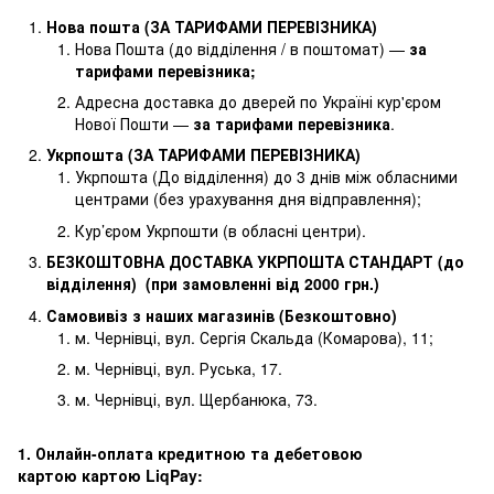
Нова пошта (ЗА ТАРИФАМИ ПЕРЕВІЗНИКА)
Нова Пошта (до відділення / в поштомат) —
за
тарифами перевізника
;
Адресна доставка до дверей по Україні кур'єром
Нової Пошти —
за тарифами перевізника
.
Укрпошта (ЗА ТАРИФАМИ ПЕРЕВІЗНИКА)
Укрпошта (До відділення) до 3 днів між обласними
центрами (без урахування дня відправлення);
Кур’єром Укрпошти (в обласні центри).
БЕЗКОШТОВНА ДОСТАВКА УКРПОШТА СТАНДАРТ (до
відділення) (при замовленні від 2000 грн.)
Самовивіз з наших магазинів (Безкоштовно)
м. Чернівці, вул. Сергія Скальда (Комарова), 11;
м. Чернівці, вул. Руська, 17.
м. Чернівці, вул. Щербанюка, 73.
1. Онлайн-оплата кредитною та дебетовою
картою картою LiqPay: