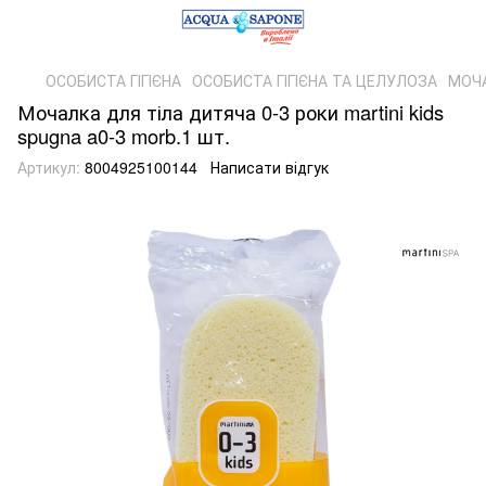
ОСОБИСТА ГІГІЄНА
ОСОБИСТА ГІГІЄНА ТА ЦЕЛУЛОЗА
МОЧ
Мочалка для тіла дитяча 0-3 роки martini kids
spugna a0-3 morb.1 шт.
Артикул:
8004925100144
Написати відгук