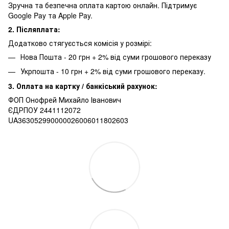
Зручна та безпечна оплата картою онлайн. Підтримує
Google Pay та Apple Pay.
2. Післяплата:
Додатково стягуєсться комісія у розмірі:
Нова Пошта - 20 грн + 2% від суми грошового переказу
Укрпошта - 10 грн + 2% від суми грошового переказу.
3. Оплата на картку / банкіський рахунок:
ФОП Онофрей Михайло Іванович
ЄДРПОУ 2441112072
UA363052990000026006011802603