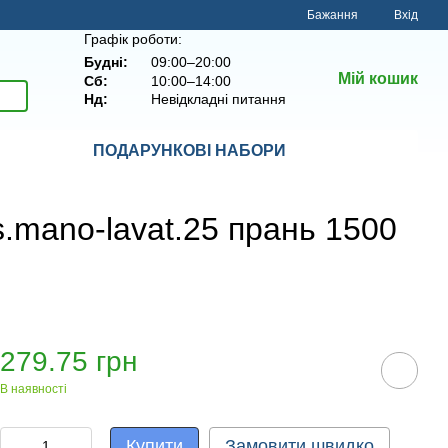
Бажання
Вхід
Графік роботи:
Будні:
09:00–20:00
Мій кошик
Сб:
10:00–14:00
Нд:
Невідкладні питання
ПОДАРУНКОВІ НАБОРИ
.mano-lavat.25 прань 1500
279.75 грн
В наявності
Купити
Замовити швидко