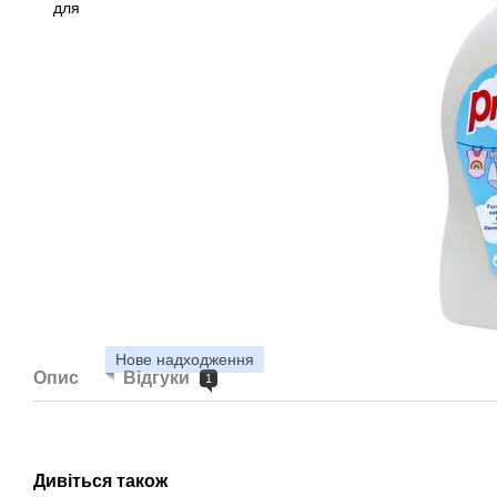
Нове надходження
Опис
Відгуки
1
Дивіться також