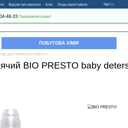
Укр
Рус
кти
Відгуки про магазин
Блог
Угода користувача
04-48-33
Передзвонити вам?
ПОБУТОВА ХІМІЯ
ОБИ ДЛЯ ПРАННЯ BIO PRESTO
тячий BIO PRESTO baby deters