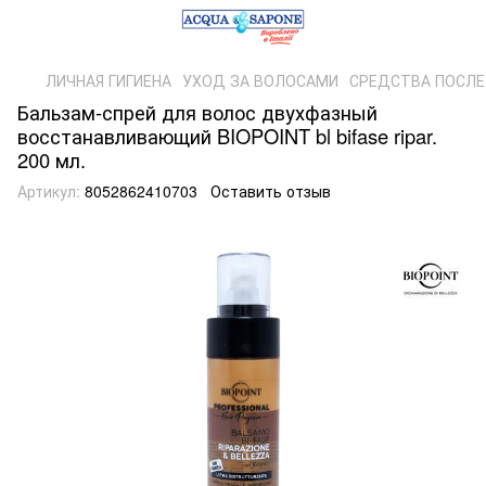
ЛИЧНАЯ ГИГИЕНА
УХОД ЗА ВОЛОСАМИ
СРЕДСТВА ПОСЛЕ
Бальзам-спрей для волос двухфазный
восстанавливающий BIOPOINT bl bifase ripar.
200 мл.
Артикул:
8052862410703
Оставить отзыв