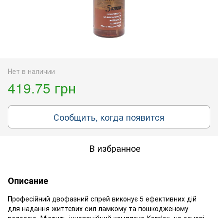
Нет в наличии
419.75 грн
Сообщить, когда появится
В избранное
Описание
Професійний двофазний спрей виконує 5 ефективних дій
для надання життєвих сил ламкому та пошкодженому
волоссю. Містить інноваційний комплекс Kerplex, на основі