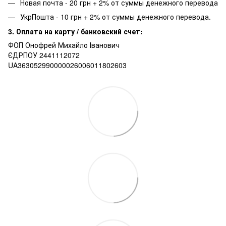
Новая почта - 20 грн + 2% от суммы денежного перевода
УкрПошта - 10 грн + 2% от суммы денежного перевода.
3. Оплата на карту / банковский счет:
ФОП Онофрей Михайло Іванович
ЄДРПОУ 2441112072
UA363052990000026006011802603