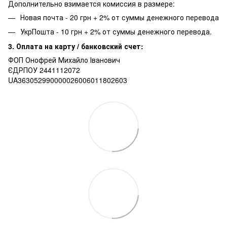
Дополнительно взимается комиссия в размере:
Новая почта - 20 грн + 2% от суммы денежного перевода
УкрПошта - 10 грн + 2% от суммы денежного перевода.
3. Оплата на карту / банковский счет:
ФОП Онофрей Михайло Іванович
ЄДРПОУ 2441112072
UA363052990000026006011802603