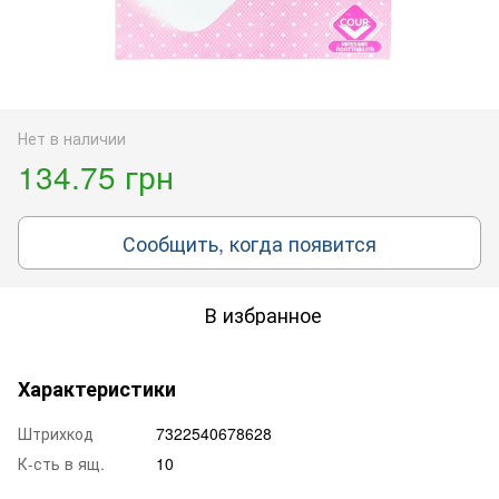
Нет в наличии
134.75 грн
Сообщить, когда появится
В избранное
Характеристики
Штрихкод
7322540678628
К-сть в ящ.
10