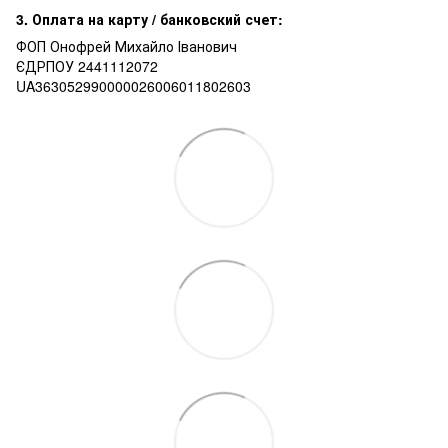
3. Оплата на карту / банковский счет:
ФОП Онофрей Михайло Іванович
ЄДРПОУ 2441112072
UA363052990000026006011802603