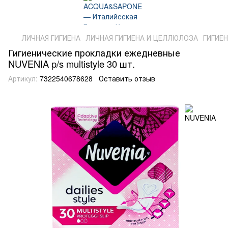
ЛИЧНАЯ ГИГИЕНА
ЛИЧНАЯ ГИГИЕНА И ЦЕЛЛЮЛОЗА
ГИГИЕ
Гигиенические прокладки ежедневные
NUVENIA p/s multistyle 30 шт.
Артикул:
7322540678628
Оставить отзыв