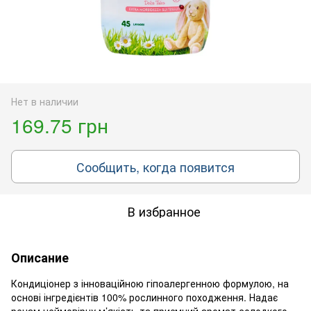
Нет в наличии
169.75 грн
Сообщить, когда появится
В избранное
Описание
Кондиціонер з інноваційною гіпоалергенною формулою, на
основі інгредієнтів 100% рослинного походження. Надає
речам неймовірну м’якість та приємний аромат солодкого