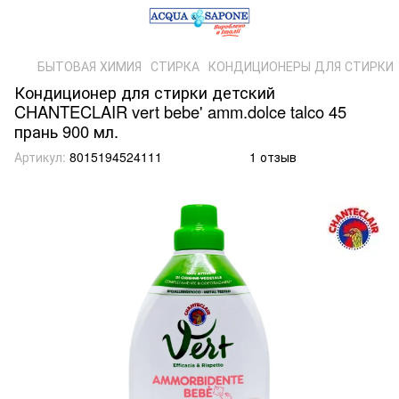
БЫТОВАЯ ХИМИЯ
СТИРКА
КОНДИЦИОНЕРЫ ДЛЯ СТИРКИ
Кондиционер для стирки детский
CHANTECLAIR vert bebe' amm.dolce talco 45
прань 900 мл.
Артикул:
8015194524111
1 отзыв