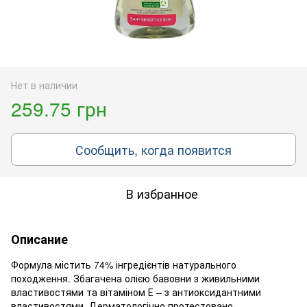
Нет в наличии
259.75 грн
Сообщить, когда появится
В избранное
Описание
Формула містить 74% інгредієнтів натурального
походження. Збагачена олією бавовни з живильними
властивостями та вітаміном Е – з антиоксидантними
властивостями. Дерматологічно протестовано