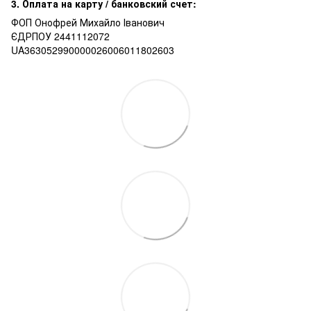
3. Оплата на карту / банковский счет:
ФОП Онофрей Михайло Іванович
ЄДРПОУ 2441112072
UA363052990000026006011802603