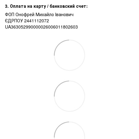
3. Оплата на карту / банковский счет:
ФОП Онофрей Михайло Іванович
ЄДРПОУ 2441112072
UA363052990000026006011802603