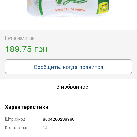
Нет в наличии
189.75 грн
Сообщить, когда появится
В избранное
Характеристики
Штрихкод
8004260238960
К-сть в ящ.
12