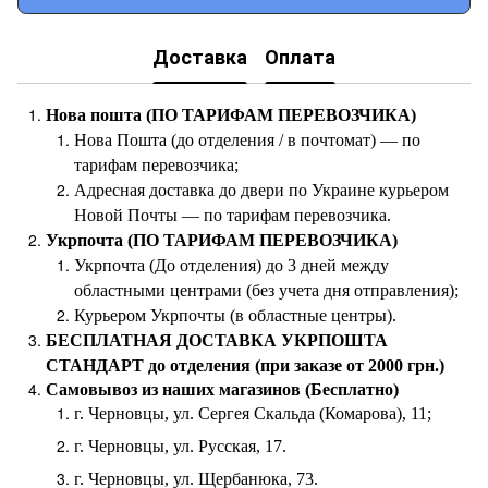
Доставка
Оплата
Нова пошта (ПО ТАРИФАМ ПЕРЕВОЗЧИКА)
Нова Пошта (до отделения / в почтомат) — по
тарифам перевозчика;
Адресная доставка до двери по Украине курьером
Новой Почты — по тарифам перевозчика.
Укрпочта (ПО ТАРИФАМ ПЕРЕВОЗЧИКА)
Укрпочта (До отделения) до 3 дней между
областными центрами (без учета дня отправления);
Курьером Укрпочты (в областные центры).
БЕСПЛАТНАЯ ДОСТАВКА УКРПОШТА
СТАНДАРТ до отделения (при заказе от 2000 грн.)
Самовывоз из наших магазинов (Бесплатно)
г. Черновцы, ул. Сергея Скальда (Комарова), 11;
г. Черновцы, ул. Русская, 17.
г. Черновцы, ул. Щербанюка, 73.