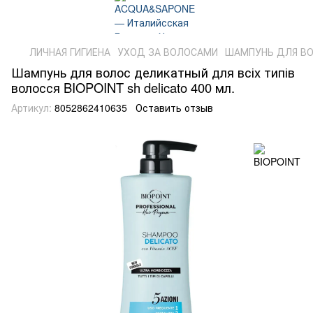
ЛИЧНАЯ ГИГИЕНА
УХОД ЗА ВОЛОСАМИ
ШАМПУНЬ ДЛЯ В
Шампунь для волос деликатный для всіх типів
волосся BIOPOINT sh delicato 400 мл.
Артикул:
8052862410635
Оставить отзыв