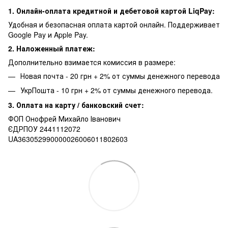
1. Онлайн-оплата кредитной и дебетовой картой LiqPay:
Удобная и безопасная оплата картой онлайн. Поддерживает
Google Pay и Apple Pay.
2. Наложенный платеж:
Дополнительно взимается комиссия в размере:
Новая почта - 20 грн + 2% от суммы денежного перевода
УкрПошта - 10 грн + 2% от суммы денежного перевода.
3. Оплата на карту / банковский счет:
ФОП Онофрей Михайло Іванович
ЄДРПОУ 2441112072
UA363052990000026006011802603