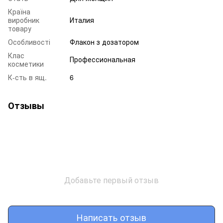
Країна
виробник
Италия
товару
Особливості
Флакон з дозатором
Клас
Профессиональная
косметики
К-сть в ящ.
6
Отзывы
Добавьте первый отзыв
Написать отзыв