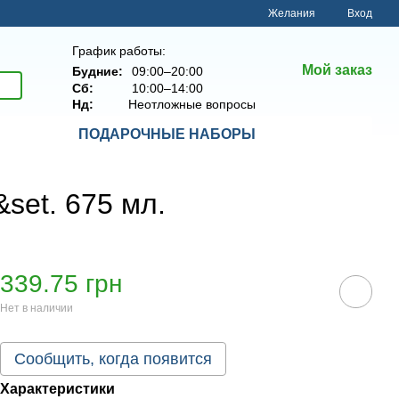
Желания
Вход
График работы:
Мой заказ
Будние:
09:00–20:00
Сб:
10:00–14:00
Нд:
Неотложные вопросы
ПОДАРОЧНЫЕ НАБОРЫ
set. 675 мл.
339.75 грн
Нет в наличии
Сообщить, когда появится
Характеристики