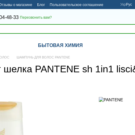
Укр
Рус
Отзывы о магазине
Блог
Пользовательское соглашение
04-48-33
Перезвонить вам?
БЫТОВАЯ ХИМИЯ
ВОЛОС
ШАМПУНЬ ДЛЯ ВОЛОС PANTENE
шелка PANTENE sh 1in1 lisci&