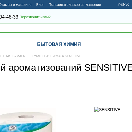
Укр
Рус
Отзывы о магазине
Блог
Пользовательское соглашение
04-48-33
Перезвонить вам?
БЫТОВАЯ ХИМИЯ
ЛЕТНАЯ БУМАГА
ТУАЛЕТНАЯ БУМАГА SENSITIVE
 ароматизований SENSITIVE car