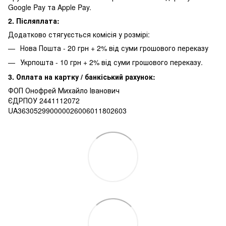
Google Pay та Apple Pay.
2. Післяплата:
Додатково стягуєсться комісія у розмірі:
Нова Пошта - 20 грн + 2% від суми грошового переказу
Укрпошта - 10 грн + 2% від суми грошового переказу.
3. Оплата на картку / банкіський рахунок:
ФОП Онофрей Михайло Іванович
ЄДРПОУ 2441112072
UA363052990000026006011802603