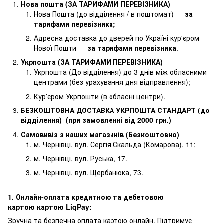
Нова пошта (ЗА ТАРИФАМИ ПЕРЕВІЗНИКА)
Нова Пошта (до відділення / в поштомат) —
за
тарифами перевізника
;
Адресна доставка до дверей по Україні кур'єром
Нової Пошти —
за тарифами перевізника
.
Укрпошта (ЗА ТАРИФАМИ ПЕРЕВІЗНИКА)
Укрпошта (До відділення) до 3 днів між обласними
центрами (без урахування дня відправлення);
Кур’єром Укрпошти (в обласні центри).
БЕЗКОШТОВНА ДОСТАВКА УКРПОШТА СТАНДАРТ (до
відділення) (при замовленні від 2000 грн.)
Самовивіз з наших магазинів (Безкоштовно)
м. Чернівці, вул. Сергія Скальда (Комарова), 11;
м. Чернівці, вул. Руська, 17.
м. Чернівці, вул. Щербанюка, 73.
1. Онлайн-оплата кредитною та дебетовою
картою картою LiqPay:
Зручна та безпечна оплата картою онлайн. Підтримує