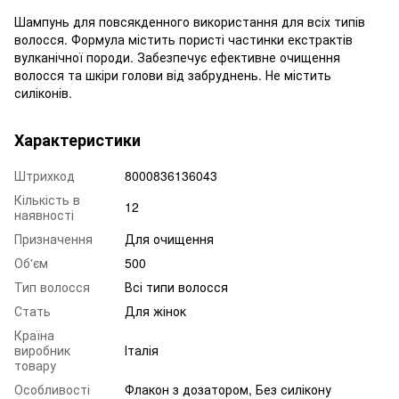
Шампунь для повсякденного використання для всіх типів
волосся. Формула містить пористі частинки екстрактів
вулканічної породи. Забезпечує ефективне очищення
волосся та шкіри голови від забруднень. Не містить
силіконів.
Характеристики
Штрихкод
8000836136043
Кількість в
12
наявності
Призначення
Для очищення
Об'єм
500
Тип волосся
Всі типи волосся
Стать
Для жінок
Країна
виробник
Італія
товару
Особливості
Флакон з дозатором, Без силікону