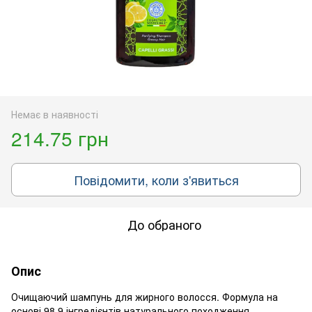
Немає в наявності
214.75 грн
Повідомити, коли з'явиться
До обраного
Опис
Очищаючий шампунь для жирного волосся. Формула на
основі 98,9 інгредієнтів натурального походження,