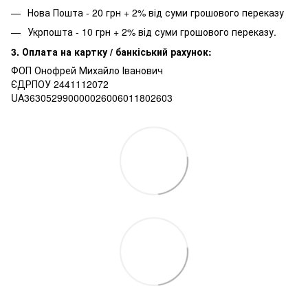
Нова Пошта - 20 грн + 2% від суми грошового переказу
Укрпошта - 10 грн + 2% від суми грошового переказу.
3. Оплата на картку / банкіський рахунок:
ФОП Онофрей Михайло Іванович
ЄДРПОУ 2441112072
UA363052990000026006011802603