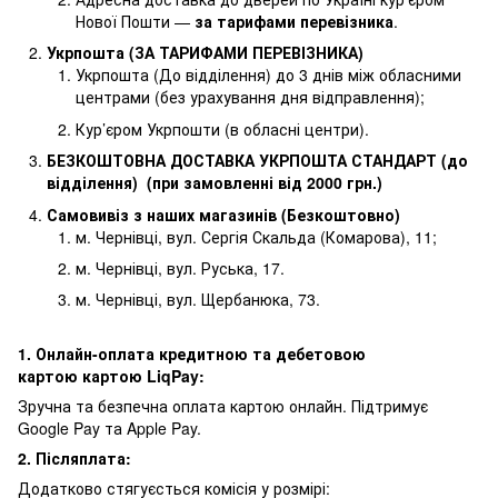
Нової Пошти —
за тарифами перевізника
.
Укрпошта (ЗА ТАРИФАМИ ПЕРЕВІЗНИКА)
Укрпошта (До відділення) до 3 днів між обласними
центрами (без урахування дня відправлення);
Кур’єром Укрпошти (в обласні центри).
БЕЗКОШТОВНА ДОСТАВКА УКРПОШТА СТАНДАРТ (до
відділення) (при замовленні від 2000 грн.)
Самовивіз з наших магазинів (Безкоштовно)
м. Чернівці, вул. Сергія Скальда (Комарова), 11;
м. Чернівці, вул. Руська, 17.
м. Чернівці, вул. Щербанюка, 73.
1. Онлайн-оплата кредитною та дебетовою
картою картою LiqPay:
Зручна та безпечна оплата картою онлайн. Підтримує
Google Pay та Apple Pay.
2. Післяплата:
Додатково стягуєсться комісія у розмірі: