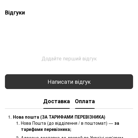
Відгуки
Додайте перший відгук
Написати відгук
Доставка
Оплата
Нова пошта (ЗА ТАРИФАМИ ПЕРЕВІЗНИКА)
Нова Пошта (до відділення / в поштомат) —
за
тарифами перевізника
;
Адресна доставка до дверей по Україні кур'єром