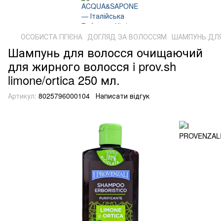
ОСОБИСТА ГІГІЄНА
ДОГЛЯД ЗА ВОЛОССЯМ
ШАМПУНЬ ДЛ
Шампунь для волосся очищаючий
для жирного волосся i prov.sh
limone/ortica 250 мл.
Артикул:
8025796000104
Написати відгук