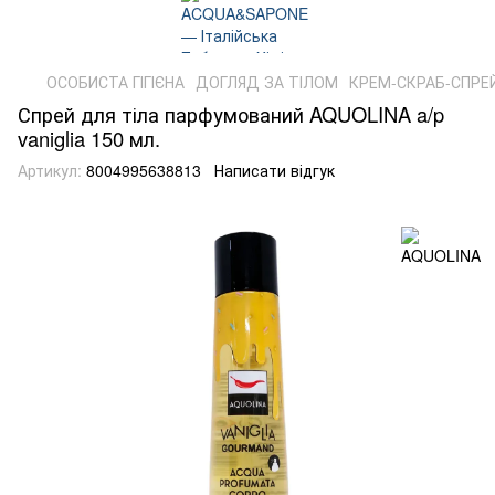
ОСОБИСТА ГІГІЄНА
ДОГЛЯД ЗА ТІЛОМ
КРЕМ-СКРАБ-СПРЕЙ
Спрей для тіла парфумований AQUOLINA a/p
vaniglia 150 мл.
Артикул:
8004995638813
Написати відгук