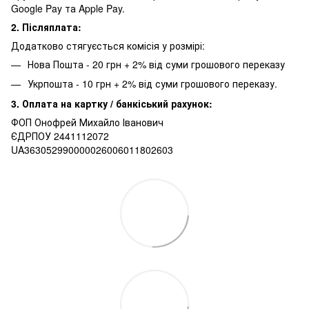
Google Pay та Apple Pay.
2. Післяплата:
Додатково стягуєсться комісія у розмірі:
Нова Пошта - 20 грн + 2% від суми грошового переказу
Укрпошта - 10 грн + 2% від суми грошового переказу.
3. Оплата на картку / банкіський рахунок:
ФОП Онофрей Михайло Іванович
ЄДРПОУ 2441112072
UA363052990000026006011802603