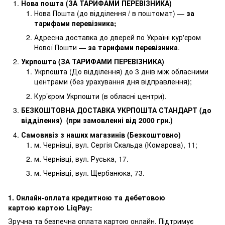
Нова пошта (ЗА ТАРИФАМИ ПЕРЕВІЗНИКА)
Нова Пошта (до відділення / в поштомат) —
за
тарифами перевізника
;
Адресна доставка до дверей по Україні кур'єром
Нової Пошти —
за тарифами перевізника
.
Укрпошта (ЗА ТАРИФАМИ ПЕРЕВІЗНИКА)
Укрпошта (До відділення) до 3 днів між обласними
центрами (без урахування дня відправлення);
Кур’єром Укрпошти (в обласні центри).
БЕЗКОШТОВНА ДОСТАВКА УКРПОШТА СТАНДАРТ (до
відділення) (при замовленні від 2000 грн.)
Самовивіз з наших магазинів (Безкоштовно)
м. Чернівці, вул. Сергія Скальда (Комарова), 11;
м. Чернівці, вул. Руська, 17.
м. Чернівці, вул. Щербанюка, 73.
1. Онлайн-оплата кредитною та дебетовою
картою картою LiqPay:
Зручна та безпечна оплата картою онлайн. Підтримує