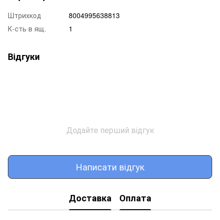
Штрихкод
8004995638813
К-сть в ящ.
1
Відгуки
Додайте перший відгук
Написати відгук
Доставка
Оплата