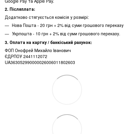
Google Pay та Apple Pay.
2. Післяплата:
Додатково стягуєсться комісія у розмірі:
Нова Пошта - 20 грн + 2% від суми грошового переказу
Укрпошта - 10 грн + 2% від суми грошового переказу.
3. Оплата на картку / банкіський рахунок:
ФОП Онофрей Михайло Іванович
ЄДРПОУ 2441112072
UA363052990000026006011802603