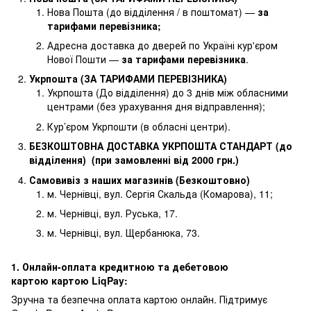
Нова Пошта (до відділення / в поштомат) —
за
тарифами перевізника
;
Адресна доставка до дверей по Україні кур'єром
Нової Пошти —
за тарифами перевізника
.
Укрпошта (ЗА ТАРИФАМИ ПЕРЕВІЗНИКА)
Укрпошта (До відділення) до 3 днів між обласними
центрами (без урахування дня відправлення);
Кур’єром Укрпошти (в обласні центри).
БЕЗКОШТОВНА ДОСТАВКА УКРПОШТА СТАНДАРТ (до
відділення) (при замовленні від 2000 грн.)
Самовивіз з наших магазинів (Безкоштовно)
м. Чернівці, вул. Сергія Скальда (Комарова), 11;
м. Чернівці, вул. Руська, 17.
м. Чернівці, вул. Щербанюка, 73.
1. Онлайн-оплата кредитною та дебетовою
картою картою LiqPay:
Зручна та безпечна оплата картою онлайн. Підтримує