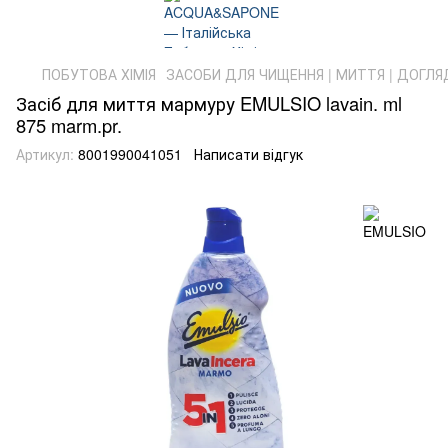
ПОБУТОВА ХІМІЯ
ЗАСОБИ ДЛЯ ЧИЩЕННЯ | МИТТЯ | ДОГЛЯ
Засіб для миття мармуру EMULSIO lavain. ml
875 marm.pr.
Артикул:
8001990041051
Написати відгук