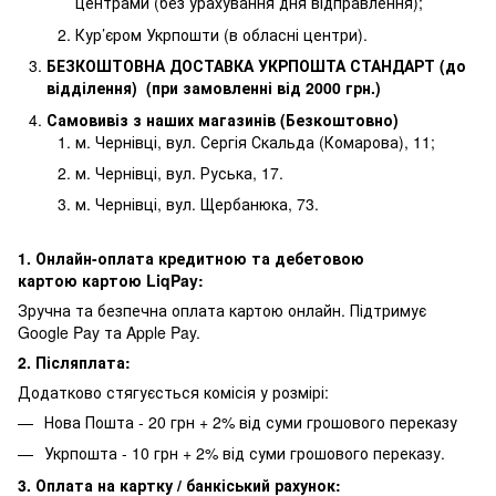
центрами (без урахування дня відправлення);
Кур’єром Укрпошти (в обласні центри).
БЕЗКОШТОВНА ДОСТАВКА УКРПОШТА СТАНДАРТ (до
відділення) (при замовленні від 2000 грн.)
Самовивіз з наших магазинів (Безкоштовно)
м. Чернівці, вул. Сергія Скальда (Комарова), 11;
м. Чернівці, вул. Руська, 17.
м. Чернівці, вул. Щербанюка, 73.
1. Онлайн-оплата кредитною та дебетовою
картою картою LiqPay:
Зручна та безпечна оплата картою онлайн. Підтримує
Google Pay та Apple Pay.
2. Післяплата:
Додатково стягуєсться комісія у розмірі:
Нова Пошта - 20 грн + 2% від суми грошового переказу
Укрпошта - 10 грн + 2% від суми грошового переказу.
3. Оплата на картку / банкіський рахунок: