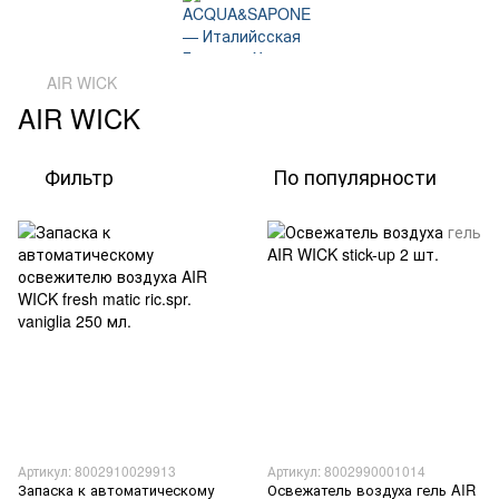
AIR WICK
AIR WICK
Фильтр
По популярности
Артикул: 8002910029913
Артикул: 8002990001014
Запаска к автоматическому
Освежатель воздуха гель AIR