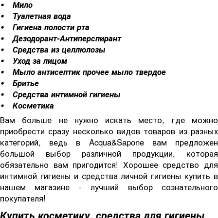
⦁ Мило
⦁ Туалетная вода
⦁ Гигиена полости рта
⦁ Дезодорант-Антиперспирант
⦁ Средства из целлюлозы
⦁ Уход за лицом
⦁ Мыло антисептик прочее мыло твердое
⦁ Бритье
⦁ Средства интимной гигиены
⦁ Косметика
Вам больше не нужно искать место, где можно
приобрести сразу несколько видов товаров из разных
категорий, ведь в Acqua&Sapone вам предложен
большой выбор различной продукции, которая
обязательно вам пригодится! Хорошее средство для
интимной гигиены и средства личной гигиены купить в
нашем магазине - лучший выбор сознательного
покупателя!
Купить косметику, средства для гигиены,