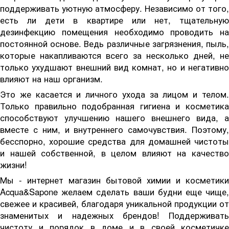
поддерживать уютную атмосферу. Независимо от того,
есть ли дети в квартире или нет, тщательную
дезинфекцию помещения необходимо проводить на
постоянной основе. Ведь различные загрязнения, пыль,
которые накапливаются всего за несколько дней, не
только ухудшают внешний вид комнат, но и негативно
влияют на наш организм.
Это же касается и личного ухода за лицом и телом.
Только правильно подобранная гигиена и косметика
способствуют улучшению нашего внешнего вида, а
вместе с ним, и внутреннего самочувствия. Поэтому,
бесспорно, хорошие средства для домашней чистоты
и нашей собственной, в целом влияют на качество
жизни!
Мы - интернет магазин бытовой химии и косметики
Acqua&Sapone желаем сделать ваши будни еще чище,
свежее и красивей, благодаря уникальной продукции от
знаменитых и надежных брендов! Поддерживать
чистоту и порядок в доме и в своей косметичке