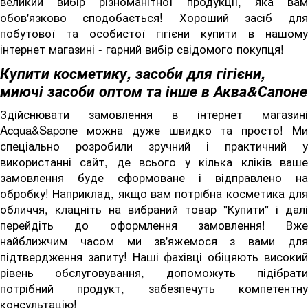
великий вибір різноманітної продукції, яка вам
обов'язково сподобається! Хороший засіб для
побутової та особистої гігієни купити в нашому
інтернет магазині - гарний вибір свідомого покупця!
Купити косметику, засоби для гігієни,
миючі засоби оптом та інше в Аква&Сапоне
Здійснювати замовлення в інтернет магазині
Acqua&Sapone можна дуже швидко та просто! Ми
спеціально розробили зручний і практичний у
використанні сайт, де всього у кілька кліків ваше
замовлення буде сформоване і відправлено на
обробку! Наприклад, якщо вам потрібна косметика для
обличчя, клацніть на вибраний товар "Купити" і далі
перейдіть до оформлення замовлення! Вже
найближчим часом ми зв'яжемося з вами для
підтвердження запиту! Наші фахівці обіцяють високий
рівень обслуговування, допоможуть підібрати
потрібний продукт, забезпечуть компетентну
консультацію!