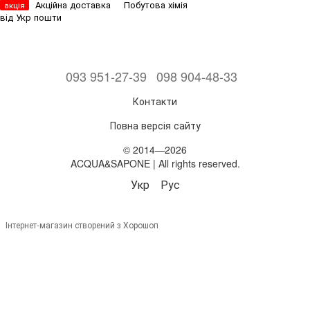
Акційна доставка
Побутова хімія
акція
від Укр пошти
093 951-27-39
098 904-48-33
Контакти
Повна версія сайту
© 2014—2026
ACQUA&SAPONE | All rights reserved.
Укр
Рус
Інтернет-магазин створений з Хорошоп