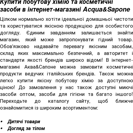
Купити побутову хімію та косметичні
засоби в інтернет-магазині Acqua&Sapone
Цілком нормально хотіти ідеальної домашньої чистоти
та користуватися якісною продукцією для особистого
догляду. Єдиним завданням залишається знайти
магазин, який може запропонувати гідний товар.
Обов'язково надавайте перевагу якісним засобам,
склад яких максимально безпечний, а авторитет і
стандарти якості брендів широко відомі! В інтернет-
магазині Аква&Сапоне можна замовити косметичні
продукти ведучих італійських брендів. Також можна
легко купити якісну побутову хімію за доступною
ціною! До замовлення у нас також доступні миючі
засоби оптом, засоби для гігієни та багато іншого!
Переходьте до каталогу сайту, щоб ближче
ознайомитися із широким асортиментом:
⦁ Дитячі товари
⦁ Догляд за тілом