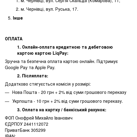
м. Чернівці, вул. Сергія Скальда (Комарова), 11;
м. Чернівці, вул. Руська, 17.
Інше
ОПЛАТА
1. Онлайн-оплата кредитною та дебетовою
картою картою LiqPay:
Зручна та безпечна оплата картою онлайн. Підтримує
Google Pay та Apple Pay.
2. Післяплата:
Додатково стягуєсться комісія у розмірі:
Нова Пошта - 20 грн + 2% від суми грошового переказу
Укрпошта - 10 грн + 2% від суми грошового переказу.
3. Оплата на картку / банкіський рахунок:
ФОП Онофрей Михайло Іванович
ЄДРПОУ 2441112072
ПриватБанк 305299
IBAN: