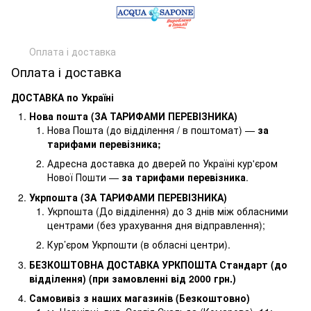
Оплата і доставка
Оплата і доставка
ДОСТАВКА по Україні
Нова пошта (ЗА ТАРИФАМИ ПЕРЕВІЗНИКА)
Нова Пошта (до відділення / в поштомат) —
за
тарифами перевізника
;
Адресна доставка до дверей по Україні кур'єром
Нової Пошти —
за тарифами перевізника
.
Укрпошта (ЗА ТАРИФАМИ ПЕРЕВІЗНИКА)
Укрпошта (До відділення) до 3 днів між обласними
центрами (без урахування дня відправлення);
Кур’єром Укрпошти (в обласні центри).
БЕЗКОШТОВНА ДОСТАВКА
УРКПОШТА Стандарт (до
відділення)
(при замовленні від 2000 грн.)
Самовивіз з наших магазинів (Безкоштовно)