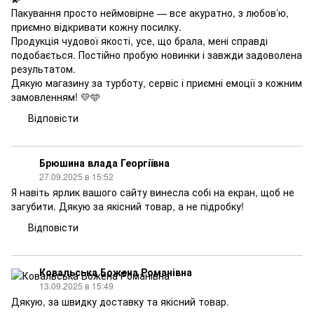
Пакування просто неймовірне — все акуратно, з любов’ю,
приємно відкривати кожну посилку.
Продукція чудової якості, усе, що брала, мені справді
подобається. Постійно пробую новинки і завжди задоволена
результатом.
Дякую магазину за турботу, сервіс і приємні емоції з кожним
замовленням! 💛🩵
Відповісти
Брюшина влада Георгіївна
27.09.2025 в 15:52
Я навіть ярлик вашого сайту винесла собі на екран, щоб не
загубити. Дякую за якісний товар, а не підробку!
Відповісти
Ковальська Божена Романівна
13.09.2025 в 15:49
Дякую, за швидку доставку та якісний товар.