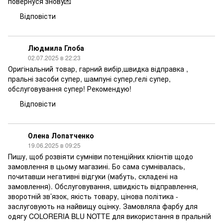
повернуся знову💌
Відповісти
Людмила Глоба
02.07.2025 в 22:23
Оригінальний товар, гарний вибір,швидка відправка ,
пральні засоби супер, шампуні супер,гелі супер,
обслуговування супер! Рекомендую!
Відповісти
Олена Лопатченко
19.06.2025 в 09:25
Пишу, щоб розвіяти сумніви потенційних клієнтів щодо
замовлення в цьому магазині. Бо сама сумнівалась,
почитавши негативні відгуки (мабуть, складені на
замовлення). Обслуговування, швидкість відправлення,
зворотній зв’язок, якість товару, цінова політика -
заслуговують на найвищу оцінку. Замовляла фарбу для
одягу COLORERIA BLU NOTTE для використання в пральній