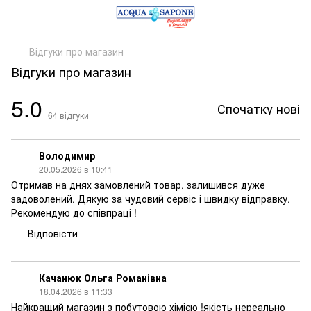
Відгуки про магазин
Відгуки про магазин
5.0
Спочатку нові
64
відгуки
Володимир
20.05.2026 в 10:41
Отримав на днях замовлений товар, залишився дуже
задоволений. Дякую за чудовий сервіс і швидку відправку.
Рекомендую до співпраці !
Відповісти
Качанюк Ольга Романівна
18.04.2026 в 11:33
Найкращий магазин з побутовою хімією !якість нереально