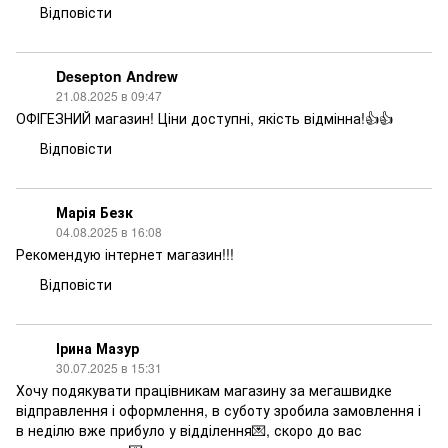
Відповісти
Desepton Andrew
21.08.2025 в 09:47
ОФІГЕЗНИЙ магазин! Ціни доступні, якість відмінна!👍👍
Відповісти
Марія Безк
04.08.2025 в 16:08
Рекомендую інтернет магазин!!!
Відповісти
Ірина Мазур
30.07.2025 в 15:31
Хочу подякувати працівникам магазину за мегашвидке
відправлення і оформлення, в суботу зробила замовлення і
в неділю вже прибуло у відділення💌, скоро до вас