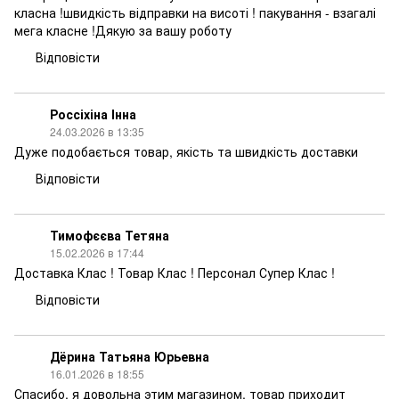
класна !швидкість відправки на висоті ! пакування - взагалі
мега класне !Дякую за вашу роботу
Відповісти
Россіхіна Інна
24.03.2026 в 13:35
Дуже подобається товар, якість та швидкість доставки
Відповісти
Тимофєєва Тетяна
15.02.2026 в 17:44
Доставка Клас ! Товар Клас ! Персонал Супер Клас !
Відповісти
Дёрина Татьяна Юрьевна
16.01.2026 в 18:55
Спасибо, я довольна этим магазином, товар приходит