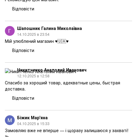
Відповісти
Шапошник Галина Миколаївна
14.10.2025 в 23:54
Мій улюблений магазин ♥️🇺🇦♥️
Відповісти
Никитченко Анатолий Иванович
12.10.2025 в 12:58
Спасибо за хороший товар, адекватные цены, быстрая
доставка.
Відповісти
Біжик Мар'яна
04.10.2025 в 15:33
Замовляю вже не вперше — і щоразу залишаюся у захваті!
💫