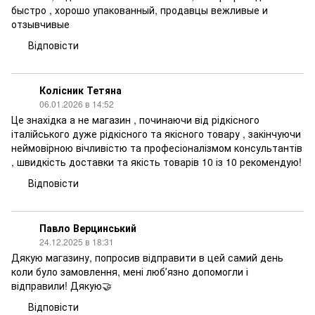
быстро , хорошо упакованный, продавцы вежливые и
отзывчивые
Відповісти
Колісник Тетяна
06.01.2026 в 14:52
Це знахідка а не магазин , починаючи від рідкісного
італійського дуже рідкісного та якісного товару , закінчуючи
неймовірною вічливістю та професіоналізмом консультантів
, швидкість доставки та якість товарів 10 із 10 рекомендую!
Відповісти
Павло Верцинський
24.12.2025 в 18:31
Дякую магазину, попросив відправити в цей самий день
коли було замовлення, мені любʼязно допомогли і
відправили! Дякую🤝
Відповісти