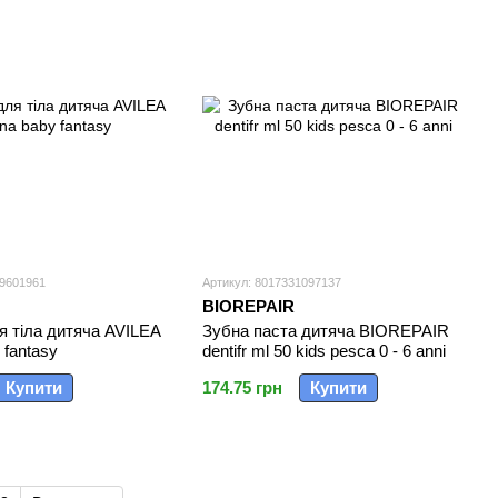
39601961
Артикул: 8017331097137
BIOREPAIR
 тіла дитяча AVILEA
Зубна паста дитяча BIOREPAIR
 fantasy
dentifr ml 50 kids pesca 0 - 6 anni
Купити
174.75 грн
Купити