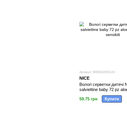
Артикул: 8009432003124
NICE
Вологі серветки дитячі 
salviettine baby 72 pz aloe
sensibili
59.75 грн
Купити