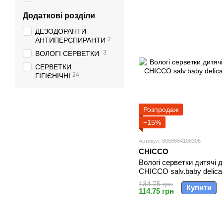
Додаткові розділи
ДЕЗОДОРАНТИ-
2
АНТИПЕРСПИРАНТИ
3
ВОЛОГІ СЕРВЕТКИ
СЕРВЕТКИ
24
ГІГІЄНІЧНІ
Розпродаж
−15%
Артикул: 8058664108305
CHICCO
Вологі серветки дитячі д
CHICCO salv.baby delica
134.75 грн
Купити
114.75 грн