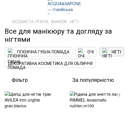
ОСОБИСТА ГІГІЄНА
МАКІЯЖ
НІГТІ
Все для манікюру та догляду за
нігтями
ГІГІЄНІЧНА ГУБНА ПОМАДА
ОЧІ
НІГТІ
ДЕКОРАТИВНА КОСМЕТИКА ДЛЯ ОБЛИЧЧЯ
Фільтр
За популярністю