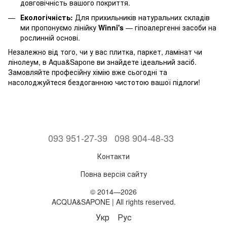
довговічність вашого покриття.
Екологічність:
Для прихильників натуральних складів
ми пропонуємо лінійку
Winni's
— гіпоалергенні засоби на
рослинній основі.
Незалежно від того, чи у вас плитка, паркет, ламінат чи
лінолеум, в Aqua&Sapone ви знайдете ідеальний засіб.
Замовляйте професійну хімію вже сьогодні та
насолоджуйтеся бездоганною чистотою вашої підлоги!
093 951-27-39
098 904-48-33
Контакти
Повна версія сайту
© 2014—2026
ACQUA&SAPONE | All rights reserved.
Укр
Рус