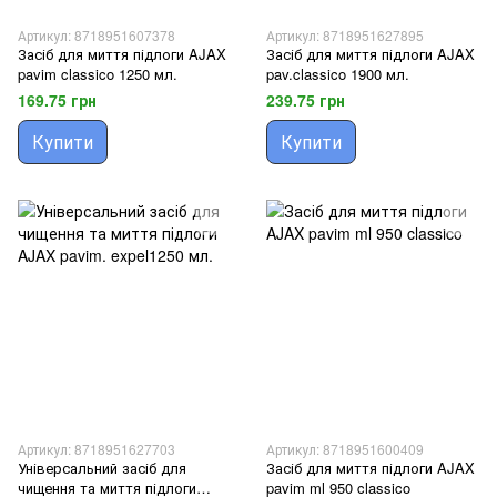
Артикул: 8718951607378
Артикул: 8718951627895
Засіб для миття підлоги AJAX
Засіб для миття підлоги AJAX
pavim classico 1250 мл.
pav.classico 1900 мл.
169.75 грн
239.75 грн
Купити
Купити
Артикул: 8718951627703
Артикул: 8718951600409
Універсальний засіб для
Засіб для миття підлоги AJAX
чищення та миття підлоги
pavim ml 950 classico