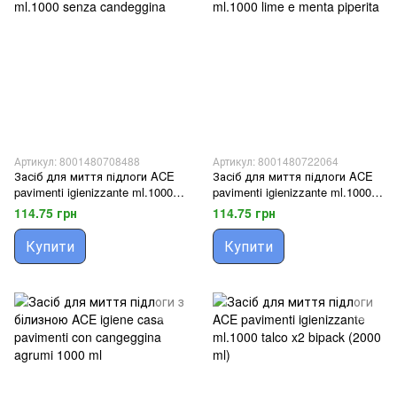
Артикул: 8001480708488
Артикул: 8001480722064
Засіб для миття підлоги ACE
Засіб для миття підлоги ACE
pavimenti igienizzante ml.1000
pavimenti igienizzante ml.1000
senza candeggina
lime e menta piperita
114.75 грн
114.75 грн
Купити
Купити