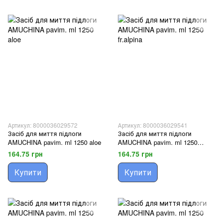
Артикул: 8000036029572
Артикул: 8000036029541
Засіб для миття підлоги
Засіб для миття підлоги
AMUCHINA pavim. ml 1250 aloe
AMUCHINA pavim. ml 1250
fr.alpina
164.75 грн
164.75 грн
Купити
Купити