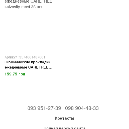
Артикул: 3574661487601
Гигиенические прокладки
ежедневные CAREFREE
salvaslip maxi 36 шт.
159.75 грн
093 951-27-39
098 904-48-33
Контакты
Полная версия сайта