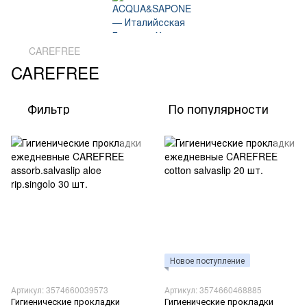
CAREFREE
CAREFREE
Фильтр
По популярности
Новое поступление
Артикул: 3574660039573
Артикул: 3574660468885
Гигиенические прокладки
Гигиенические прокладки