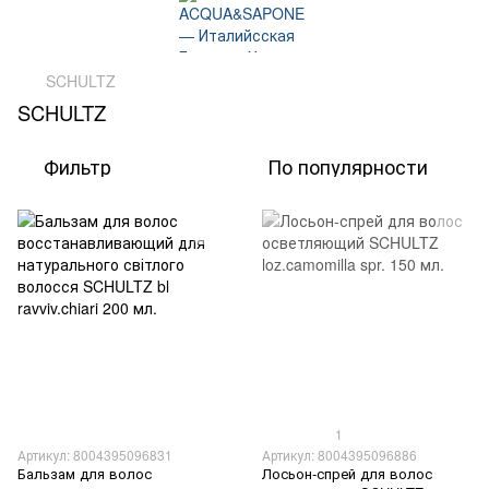
SCHULTZ
SCHULTZ
Фильтр
По популярности
1
Артикул: 8004395096831
Артикул: 8004395096886
Бальзам для волос
Лосьон-спрей для волос