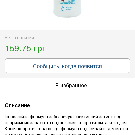
Нет в наличии
159.75 грн
Сообщить, когда появится
В избранное
Описание
Інноваційна формула забезпечує ефективний захист від
неприємних запахів та надає свіжість протягом усього дня.
Клінічно протестовано, що формула надзвичайно делікатна
до шкіри. Не залишає слідів на кольоровому одязі.