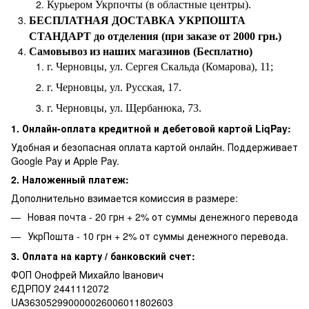
Курьером Укрпочты (в областные центры).
БЕСПЛАТНАЯ ДОСТАВКА УКРПОШТА
СТАНДАРТ до отделения (при заказе от 2000 грн.)
Самовывоз из наших магазинов (Бесплатно)
г. Черновцы, ул. Сергея Скальда (Комарова), 11;
г. Черновцы, ул. Русская, 17.
г. Черновцы, ул. Щербанюка, 73.
1. Онлайн-оплата кредитной и дебетовой картой LiqPay:
Удобная и безопасная оплата картой онлайн. Поддерживает
Google Pay и Apple Pay.
2. Наложенный платеж:
Дополнительно взимается комиссия в размере:
Новая почта - 20 грн + 2% от суммы денежного перевода
УкрПошта - 10 грн + 2% от суммы денежного перевода.
3. Оплата на карту / банковский счет:
ФОП Онофрей Михайло Іванович
ЄДРПОУ 2441112072
UA363052990000026006011802603