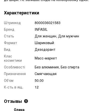
Характеристики
Штрихкод
8000036021583
Бренд
INFASIL
Стать
Для женщин, Для мужчин
Формат
Шариковый
Вид
Дезодорант
Клас
Масс-маркет
косметики
Особливості
Без алюминия, Без спирта
Призначення
Смягчающая
Об'єм
50.00
К-сть в ящ.
12
Отзывы
1
Олена