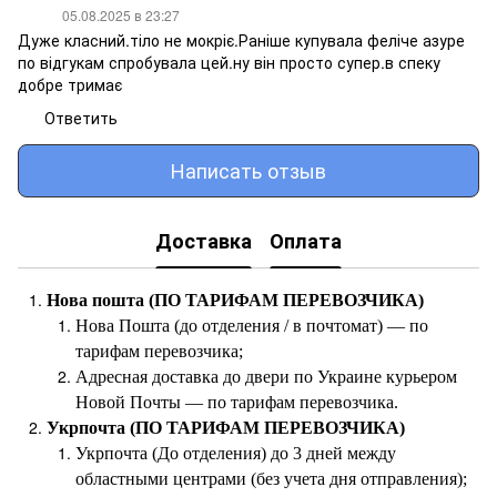
05.08.2025 в 23:27
Дуже класний.тіло не мокріє.Раніше купувала феліче азуре
по відгукам спробувала цей.ну він просто супер.в спеку
добре тримає
Ответить
Написать отзыв
Доставка
Оплата
Нова пошта (ПО ТАРИФАМ ПЕРЕВОЗЧИКА)
Нова Пошта (до отделения / в почтомат) — по
тарифам перевозчика;
Адресная доставка до двери по Украине курьером
Новой Почты — по тарифам перевозчика.
Укрпочта (ПО ТАРИФАМ ПЕРЕВОЗЧИКА)
Укрпочта (До отделения) до 3 дней между
областными центрами (без учета дня отправления);