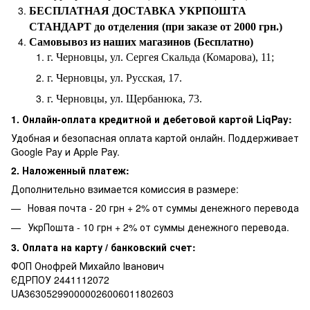
БЕСПЛАТНАЯ ДОСТАВКА УКРПОШТА
СТАНДАРТ до отделения (при заказе от 2000 грн.)
Самовывоз из наших магазинов (Бесплатно)
г. Черновцы, ул. Сергея Скальда (Комарова), 11;
г. Черновцы, ул. Русская, 17.
г. Черновцы, ул. Щербанюка, 73.
1. Онлайн-оплата кредитной и дебетовой картой LiqPay:
Удобная и безопасная оплата картой онлайн. Поддерживает
Google Pay и Apple Pay.
2. Наложенный платеж:
Дополнительно взимается комиссия в размере:
Новая почта - 20 грн + 2% от суммы денежного перевода
УкрПошта - 10 грн + 2% от суммы денежного перевода.
3. Оплата на карту / банковский счет:
ФОП Онофрей Михайло Іванович
ЄДРПОУ 2441112072
UA363052990000026006011802603