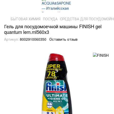
БЫТОВАЯ ХИМИЯ
ПОСУДА
СРЕДСТВА ДЛЯ ПОСУДОМОЙ
Гель для посудомоечной машины FINISH gel
quantum lem.ml560x3
Артикул:
8002910060350
Оставить отзыв