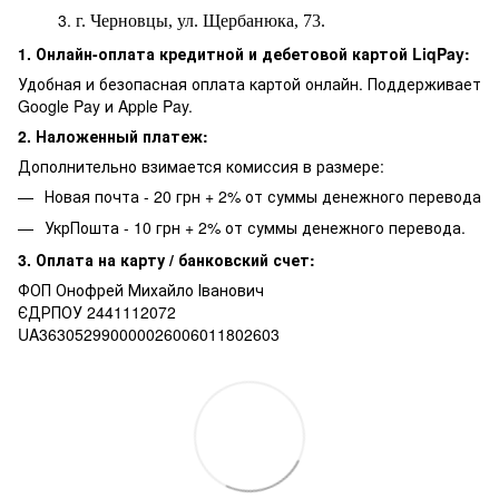
г. Черновцы, ул. Щербанюка, 73.
1. Онлайн-оплата кредитной и дебетовой картой LiqPay:
Удобная и безопасная оплата картой онлайн. Поддерживает
Google Pay и Apple Pay.
2. Наложенный платеж:
Дополнительно взимается комиссия в размере:
Новая почта - 20 грн + 2% от суммы денежного перевода
УкрПошта - 10 грн + 2% от суммы денежного перевода.
3. Оплата на карту / банковский счет:
ФОП Онофрей Михайло Іванович
ЄДРПОУ 2441112072
UA363052990000026006011802603