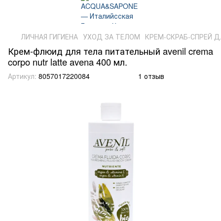
ЛИЧНАЯ ГИГИЕНА
УХОД ЗА ТЕЛОМ
КРЕМ-СКРАБ-СПРЕЙ Д
Крем-флюид для тела питательный avenil crema
corpo nutr latte avena 400 мл.
Артикул:
8057017220084
1 отзыв