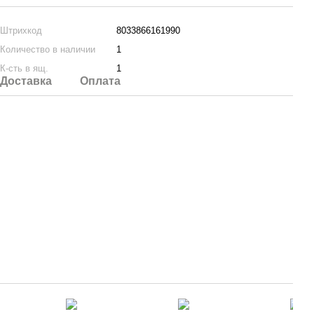
Штрихкод
8033866161990
Количество в наличии
1
К-сть в ящ.
1
Доставка
Оплата