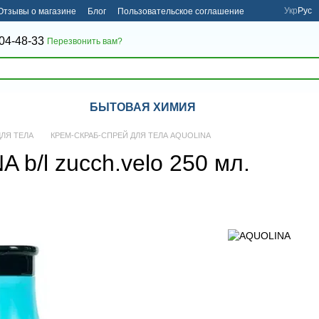
Укр
Рус
Отзывы о магазине
Блог
Пользовательское соглашение
04-48-33
Перезвонить вам?
БЫТОВАЯ ХИМИЯ
ДЛЯ ТЕЛА
КРЕМ-СКРАБ-СПРЕЙ ДЛЯ ТЕЛА AQUOLINA
b/l zucch.velo 250 мл.