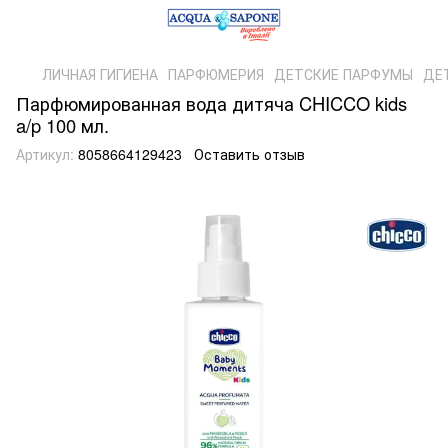
ЛИЧНАЯ ГИГИЕНА
ПАРФЮМЕРИЯ
ДЕТСКИЕ ПАРФУМЫ
ДЕ
Парфюмированная вода дитяча CHICCO kids
a/p 100 мл.
Артикул:
8058664129423
Оставить отзыв