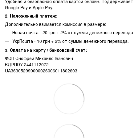
Удобная и безопасная оплата картой онлайн. Поддерживает
Google Pay и Apple Pay.
2. Наложенный платеж:
Дополнительно взимается комиссия в размере:
Новая почта - 20 грн + 2% от суммы денежного перевода
УкрПошта - 10 грн + 2% от суммы денежного перевода.
3. Оплата на карту / банковский счет:
ФОП Онофрей Михайло Іванович
ЄДРПОУ 2441112072
UA363052990000026006011802603