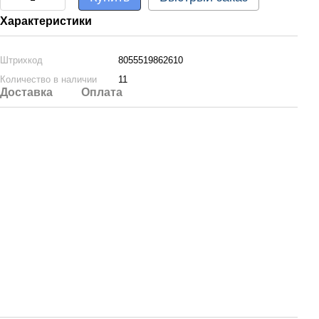
Характеристики
Штрихкод
8055519862610
Количество в наличии
11
Доставка
Оплата