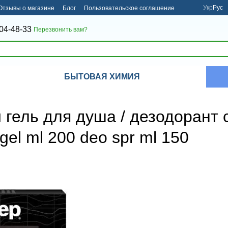
Укр
Рус
Отзывы о магазине
Блог
Пользовательское соглашение
04-48-33
Перезвонить вам?
БЫТОВАЯ ХИМИЯ
гель для душа / дезодорант 
gel ml 200 deo spr ml 150