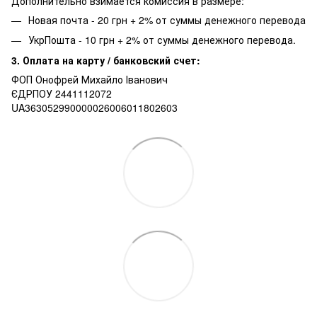
Дополнительно взимается комиссия в размере:
Новая почта - 20 грн + 2% от суммы денежного перевода
УкрПошта - 10 грн + 2% от суммы денежного перевода.
3. Оплата на карту / банковский счет:
ФОП Онофрей Михайло Іванович
ЄДРПОУ 2441112072
UA363052990000026006011802603