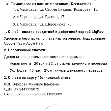
Самовывоз из наших магазинов (Бесплатно)
г. Черновцы, ул. Сергея Скальда (Комарова), 11;
г. Черновцы, ул. Русская, 17.
г. Черновцы, ул. Щербанюка, 73.
1. Онлайн-оплата кредитной и дебетовой картой LiqPay:
Удобная и безопасная оплата картой онлайн. Поддерживает
Google Pay и Apple Pay.
2. Наложенный платеж:
Дополнительно взимается комиссия в размере:
Новая почта - 20 грн + 2% от суммы денежного перевода
УкрПошта - 10 грн + 2% от суммы денежного перевода.
3. Оплата на карту / банковский счет:
ФОП Онофрей Михайло Іванович
ЄДРПОУ 2441112072
UA363052990000026006011802603