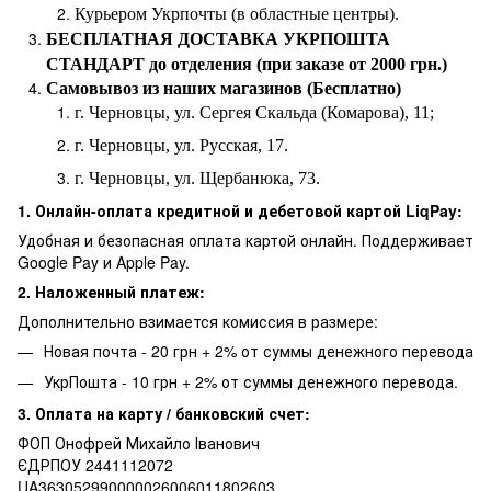
Курьером Укрпочты (в областные центры).
БЕСПЛАТНАЯ ДОСТАВКА УКРПОШТА
СТАНДАРТ до отделения (при заказе от 2000 грн.)
Самовывоз из наших магазинов (Бесплатно)
г. Черновцы, ул. Сергея Скальда (Комарова), 11;
г. Черновцы, ул. Русская, 17.
г. Черновцы, ул. Щербанюка, 73.
1. Онлайн-оплата кредитной и дебетовой картой LiqPay:
Удобная и безопасная оплата картой онлайн. Поддерживает
Google Pay и Apple Pay.
2. Наложенный платеж:
Дополнительно взимается комиссия в размере:
Новая почта - 20 грн + 2% от суммы денежного перевода
УкрПошта - 10 грн + 2% от суммы денежного перевода.
3. Оплата на карту / банковский счет:
ФОП Онофрей Михайло Іванович
ЄДРПОУ 2441112072
UA363052990000026006011802603