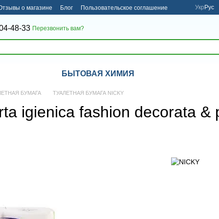
Укр
Рус
Отзывы о магазине
Блог
Пользовательское соглашение
04-48-33
Перезвонить вам?
БЫТОВАЯ ХИМИЯ
ЛЕТНАЯ БУМАГА
ТУАЛЕТНАЯ БУМАГА NICKY
 igienica fashion decorata & p