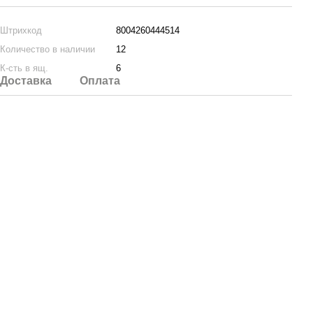
Штрихкод
8004260444514
Количество в наличии
12
К-сть в ящ.
6
Доставка
Оплата