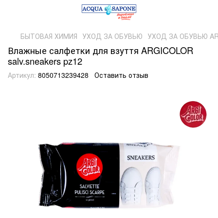
БЫТОВАЯ ХИМИЯ
УХОД ЗА ОБУВЬЮ
УХОД ЗА ОБУВЬЮ A
Влажные салфетки для взуття ARGICOLOR
salv.sneakers pz12
Артикул:
8050713239428
Оставить отзыв