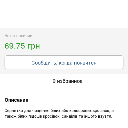
Нет в наличии
69.75 грн
Сообщить, когда появится
В избранное
Описание
Серветки для чищення білих або кольорових кросівок, а
також білих підошв кросівок, санділів та іншого взуття.