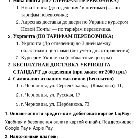
Нова пошта (ПО ТАРИФАМ ПЕРЕВОЗЧИКА)
Нова Пошта (до отделения / в почтомат) — по
тарифам перевозчика;
Адресная доставка до двери по Украине курьером
Новой Почты — по тарифам перевозчика.
Укрпочта (ПО ТАРИФАМ ПЕРЕВОЗЧИКА)
Укрпочта (До отделения) до 3 дней между
областными центрами (без учета дня отправления);
Курьером Укрпочты (в областные центры).
БЕСПЛАТНАЯ ДОСТАВКА УКРПОШТА
СТАНДАРТ до отделения (при заказе от 2000 грн.)
Самовывоз из наших магазинов (Бесплатно)
г. Черновцы, ул. Сергея Скальда (Комарова), 11;
г. Черновцы, ул. Русская, 17.
г. Черновцы, ул. Щербанюка, 73.
1. Онлайн-оплата кредитной и дебетовой картой LiqPay:
Удобная и безопасная оплата картой онлайн. Поддерживает
Google Pay и Apple Pay.
2. Наложенный платеж: