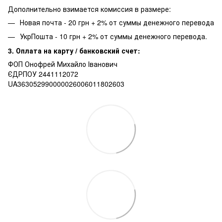
Дополнительно взимается комиссия в размере:
Новая почта - 20 грн + 2% от суммы денежного перевода
УкрПошта - 10 грн + 2% от суммы денежного перевода.
3. Оплата на карту / банковский счет:
ФОП Онофрей Михайло Іванович
ЄДРПОУ 2441112072
UA363052990000026006011802603