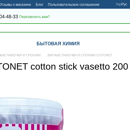
Укр
Рус
Отзывы о магазине
Блог
Пользовательское соглашение
04-48-33
Перезвонить вам?
БЫТОВАЯ ХИМИЯ
НЫЕ ПАЛОЧКИ И СПОНЖИ
ВАТНЫЕ ПАЛОЧКИ И СПОНЖИ COTONET
ET cotton stick vasetto 200