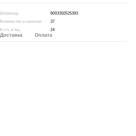
Штрихкод
8003350525393
Количество в наличии
37
К-сть в ящ.
24
Доставка
Оплата