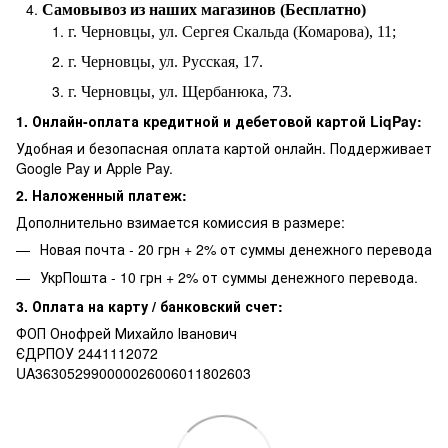
Самовывоз из наших магазинов (Бесплатно)
г. Черновцы, ул. Сергея Скальда (Комарова), 11;
г. Черновцы, ул. Русская, 17.
г. Черновцы, ул. Щербанюка, 73.
1. Онлайн-оплата кредитной и дебетовой картой LiqPay:
Удобная и безопасная оплата картой онлайн. Поддерживает
Google Pay и Apple Pay.
2. Наложенный платеж:
Дополнительно взимается комиссия в размере:
Новая почта - 20 грн + 2% от суммы денежного перевода
УкрПошта - 10 грн + 2% от суммы денежного перевода.
3. Оплата на карту / банковский счет:
ФОП Онофрей Михайло Іванович
ЄДРПОУ 2441112072
UA363052990000026006011802603