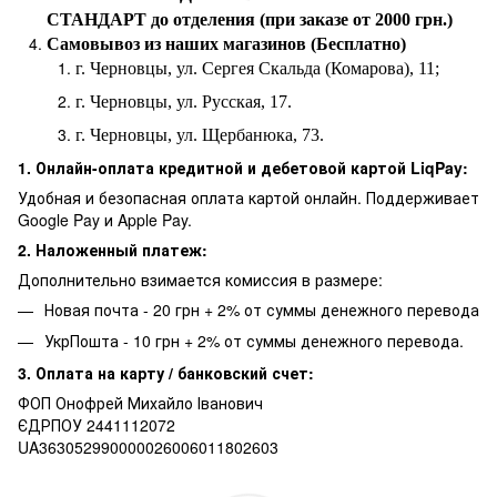
СТАНДАРТ до отделения (при заказе от 2000 грн.)
Самовывоз из наших магазинов (Бесплатно)
г. Черновцы, ул. Сергея Скальда (Комарова), 11;
г. Черновцы, ул. Русская, 17.
г. Черновцы, ул. Щербанюка, 73.
1. Онлайн-оплата кредитной и дебетовой картой LiqPay:
Удобная и безопасная оплата картой онлайн. Поддерживает
Google Pay и Apple Pay.
2. Наложенный платеж:
Дополнительно взимается комиссия в размере:
Новая почта - 20 грн + 2% от суммы денежного перевода
УкрПошта - 10 грн + 2% от суммы денежного перевода.
3. Оплата на карту / банковский счет:
ФОП Онофрей Михайло Іванович
ЄДРПОУ 2441112072
UA363052990000026006011802603