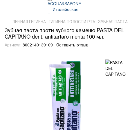
ЛИЧНАЯ ГИГИЕНА
ГИГИЕНА ПОЛОСТИ РТА
ЗУБНАЯ ПАСТА
Зубная паста проти зубного каменю PASTA DEL
CAPITANO dent. antitartaro menta 100 мл.
Артикул:
8002140139109
Оставить отзыв