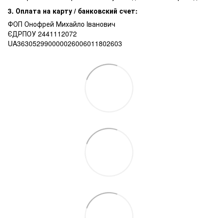
3. Оплата на карту / банковский счет:
ФОП Онофрей Михайло Іванович
ЄДРПОУ 2441112072
UA363052990000026006011802603