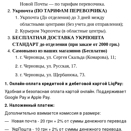
Новой Почты — по тарифам перевозчика.
Укрпочта (ПО ТАРИФАМ ПЕРЕВОЗЧИКА)
Укрпочта (До отделения) до 3 дней между
областными центрами (без учета дня отправления);
Курьером Укрпочты (в областные центры).
БЕСПЛАТНАЯ ДОСТАВКА УКРПОШТА
СТАНДАРТ до отделения (при заказе от 2000 грн.)
Самовывоз из наших магазинов (Бесплатно)
г. Черновцы, ул. Сергея Скальда (Комарова), 11;
г. Черновцы, ул. Русская, 17.
г. Черновцы, ул. Щербанюка, 73.
1. Онлайн-оплата кредитной и дебетовой картой LiqPay:
Удобная и безопасная оплата картой онлайн. Поддерживает
Google Pay и Apple Pay.
2. Наложенный платеж:
Дополнительно взимается комиссия в размере:
Новая почта - 20 грн + 2% от суммы денежного перевода
УкрПошта - 10 грн + 2% от суммы денежного перевода.