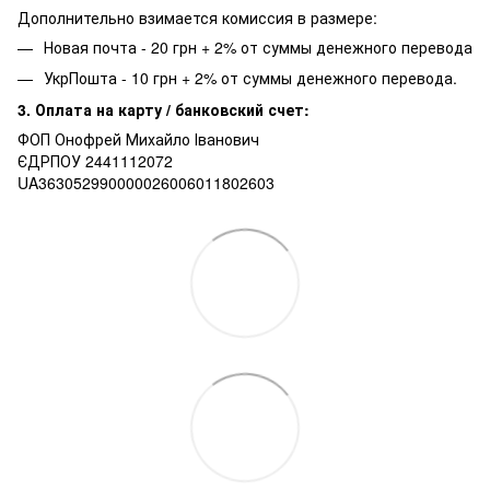
Дополнительно взимается комиссия в размере:
Новая почта - 20 грн + 2% от суммы денежного перевода
УкрПошта - 10 грн + 2% от суммы денежного перевода.
3. Оплата на карту / банковский счет:
ФОП Онофрей Михайло Іванович
ЄДРПОУ 2441112072
UA363052990000026006011802603