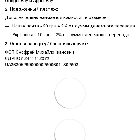
Google Pay и Apple Pay.
2. Наложенный платеж:
Дополнительно взимается комиссия в размере:
Новая почта - 20 грн + 2% от суммы денежного перевода
УкрПошта - 10 грн + 2% от суммы денежного перевода.
3. Оплата на карту / банковский счет:
ФОП Онофрей Михайло Іванович
ЄДРПОУ 2441112072
UA363052990000026006011802603