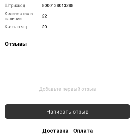
Штрихкод
8000138013288
Количество в
22
наличии
К-сть в ящ.
20
Отзывы
Добавьте первый отзыв
Написать отзыв
Доставка
Оплата