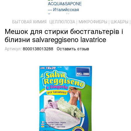
БЫТОВАЯ ХИМИЯ
ЦЕЛЛЮЛОЗА | МИКРОФИБРЫ | ШКАБРЫ |
Мешок для стирки бюстгальтерів і
білизни salvareggiseno lavatrice
Артикул:
8000138013288
Оставить отзыв