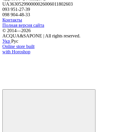
UA363052990000026006011802603
093 951-27-39
098 904-48-33
Контакты
Полная версия сайта
© 2014—2026
ACQUA&SAPONE | All rights reserved.
Укр
Рус
Online store built
with Horoshop