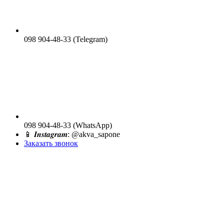
098 904-48-33 (Telegram)
098 904-48-33 (WhatsApp)
📱 𝑰𝒏𝒔𝒕𝒂𝒈𝒓𝒂𝒎: @akva_sapone
Заказать звонок