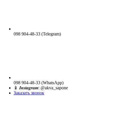
098 904-48-33 (Telegram)
098 904-48-33 (WhatsApp)
📱 𝑰𝒏𝒔𝒕𝒂𝒈𝒓𝒂𝒎: @akva_sapone
Заказать звонок