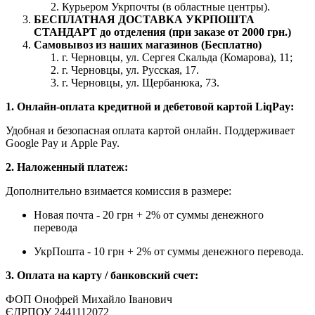
Курьером Укрпочты (в областные центры).
БЕСПЛАТНАЯ ДОСТАВКА УКРПОШТА
СТАНДАРТ до отделения (при заказе от 2000 грн.)
Самовывоз из наших магазинов (Бесплатно)
г. Черновцы, ул. Сергея Скальда (Комарова), 11;
г. Черновцы, ул. Русская, 17.
г. Черновцы, ул. Щербанюка, 73.
1. Онлайн-оплата кредитной и дебетовой картой LiqPay:
Удобная и безопасная оплата картой онлайн. Поддерживает
Google Pay и Apple Pay.
2. Наложенный платеж:
Дополнительно взимается комиссия в размере:
Новая почта - 20 грн + 2% от суммы денежного
перевода
УкрПошта - 10 грн + 2% от суммы денежного перевода.
3. Оплата на карту / банковский счет:
ФОП Онофрей Михайло Іванович
ЄДРПОУ 2441112072