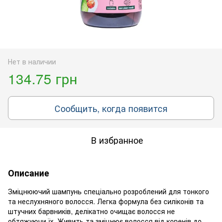
Нет в наличии
134.75 грн
Сообщить, когда появится
В избранное
Описание
Зміцнюючий шампунь спеціально розроблений для тонкого
та неслухняного волосся. Легка формула без силіконів та
штучних барвників, делікатно очищає волосся не
обтяжуючи їх. Живить та зміцнює волосся від коренів до