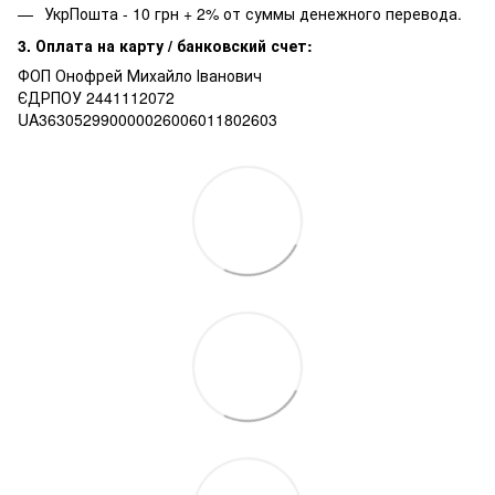
УкрПошта - 10 грн + 2% от суммы денежного перевода.
3. Оплата на карту / банковский счет:
ФОП Онофрей Михайло Іванович
ЄДРПОУ 2441112072
UA363052990000026006011802603