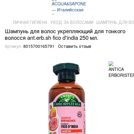
ЛИЧНАЯ ГИГИЕНА
УХОД ЗА ВОЛОСАМИ
ШАМПУНЬ ДЛЯ В
Шампунь для волос укрепляющий для тонкого
волосся ant.erb.sh fico d'india 250 мл.
Артикул:
8015700165791
Оставить отзыв