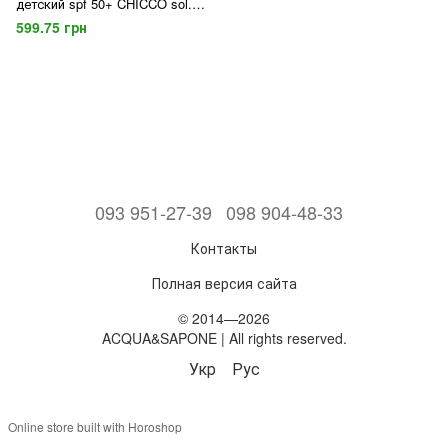
детский spf 50+ CHICCO sol.cr.
75 мл.
599.75 грн
093 951-27-39
098 904-48-33
Контакты
Полная версия сайта
© 2014—2026
ACQUA&SAPONE | All rights reserved.
Укр
Рус
Online store built with Horoshop