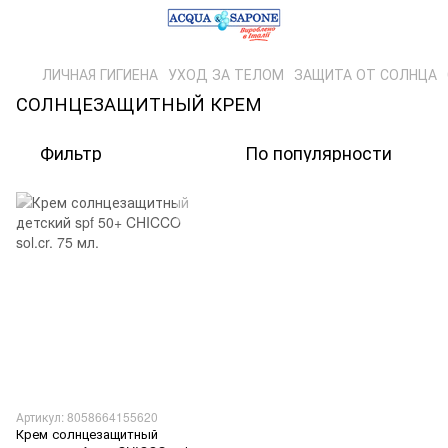
ЛИЧНАЯ ГИГИЕНА
УХОД ЗА ТЕЛОМ
ЗАЩИТА ОТ СОЛНЦА
СОЛНЦЕЗАЩИТНЫЙ КРЕМ
Фильтр
По популярности
Артикул: 8058664155620
Крем солнцезащитный