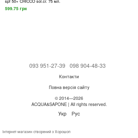
spf 50+ CHICCO sol.cr. 75 мл.
599.75 грн
093 951-27-39
098 904-48-33
Контакти
Повна версія сайту
© 2014—2026
ACQUA&SAPONE | All rights reserved.
Укр
Рус
Інтернет-магазин створений з Хорошоп