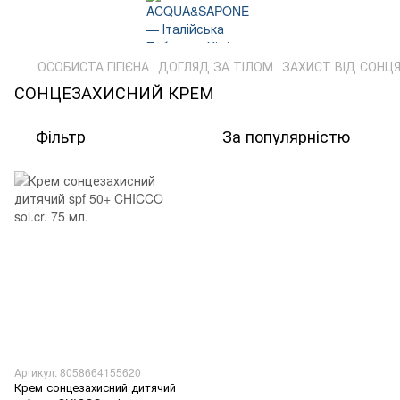
ОСОБИСТА ГІГІЄНА
ДОГЛЯД ЗА ТІЛОМ
ЗАХИСТ ВІД СОНЦ
СОНЦЕЗАХИСНИЙ КРЕМ
Фільтр
За популярністю
Артикул: 8058664155620
Крем сонцезахисний дитячий